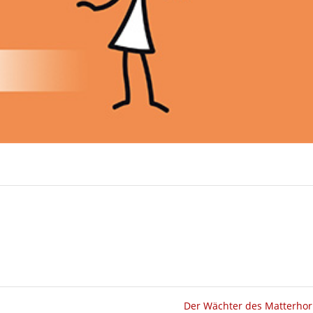
Der Wächter des Matterho