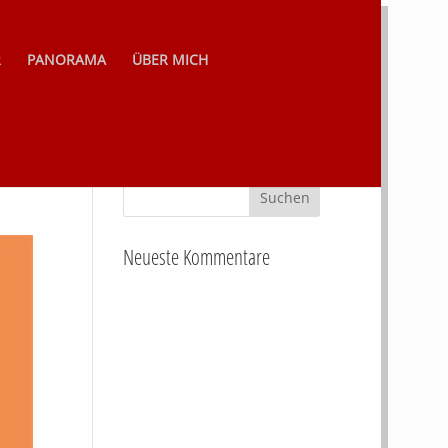
R
PANORAMA
ÜBER MICH
Neueste Kommentare